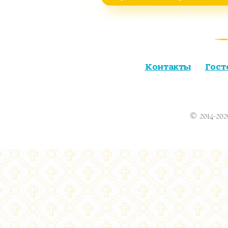
Контакты
Гост
© 2014-202