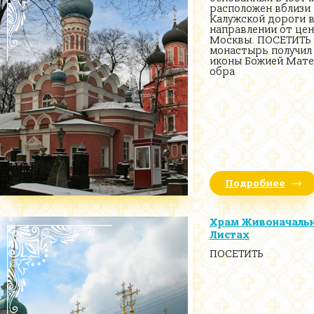
расположен вблизи
Калужской дороги 
направлении от цен
Москвы. ПОСЕТИТЬ 
монастырь получил 
иконы Божией Мате
обра
Подробнее
Храм Живоначальн
Листах
ПОСЕТИТЬ