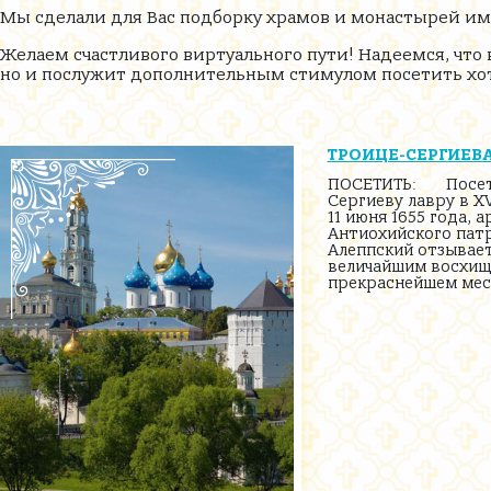
Мы сделали для Вас подборку храмов и монастырей им
Желаем счастливого виртуального пути! Надеемся, что
но и послужит дополнительным стимулом посетить хот
ТРОИЦЕ-СЕРГИЕВА
ПОСЕТИТЬ: Посет
Сергиеву лавру в XV
11 июня 1655 года, 
Антиохийского пат
Алеппский отзывает
величайшим восхищ
прекраснейшем мест