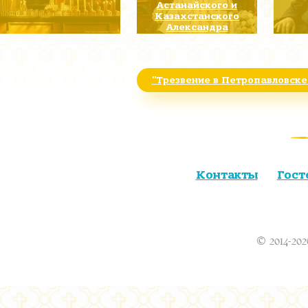
Астанайского и
Казахстанского
Александра
"Трезвение в Петропавловске
Контакты
Гост
© 2014-202