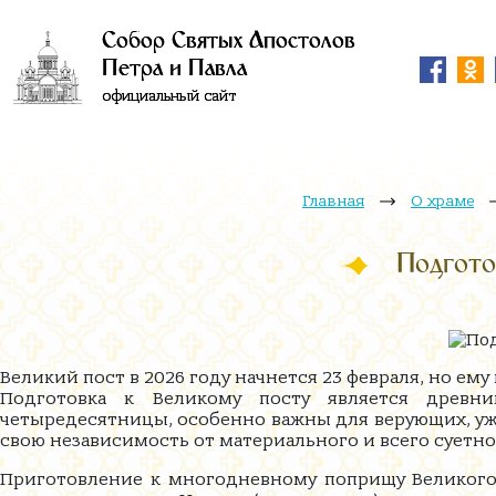
Собор Святых Апостолов
Петра и Павла
официальный сайт
Главная
О храме
Подгото
Великий пост в 2026 году начнется 23 февраля, но е
Подготовка к Великому посту является древн
четыредесятницы, особенно важны для верующих, уж
свою независимость от материального и всего суетно
Приготовление к многодневному поприщу Великого 